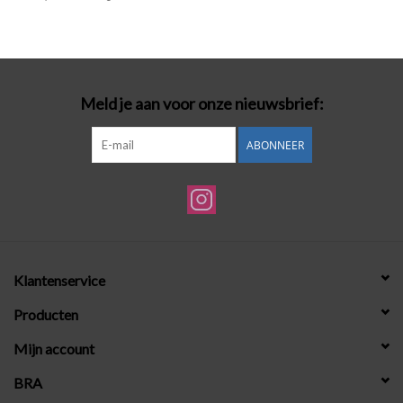
Badmode
Lingerie-accessoires
Meld je aan voor onze nieuwsbrief:
Cadeaubonnen
ABONNEER
Klantenservice
Producten
Mijn account
BRA