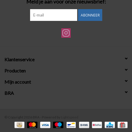
Meld je aan voor onze nieuwsbrief:
ABONNEER
Klantenservice
Producten
Mijn account
BRA
© Copyright 2026 BRA - Powered by
Lightspeed