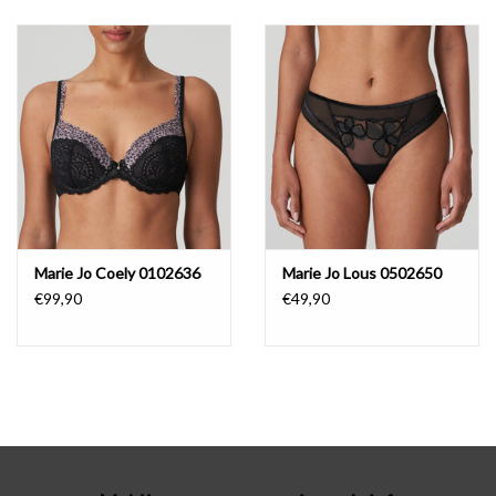
Badmode
Lingerie-accessoires
Cadeaubonnen
Marie Jo Coely 0102636
Marie Jo Lous 0502650
€99,90
€49,90