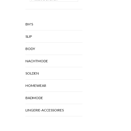
BH'S
SLIP
BODY
NACHTMODE
SOLDEN
HOMEWEAR
BADMODE
LINGERIE-ACCESSOIRES