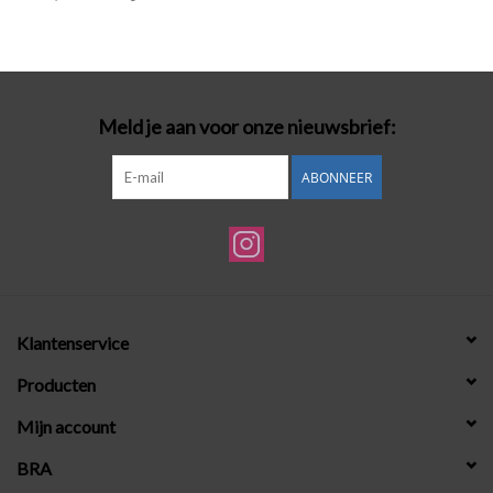
Badmode
Lingerie-accessoires
Meld je aan voor onze nieuwsbrief:
Cadeaubonnen
ABONNEER
Klantenservice
Producten
Mijn account
BRA