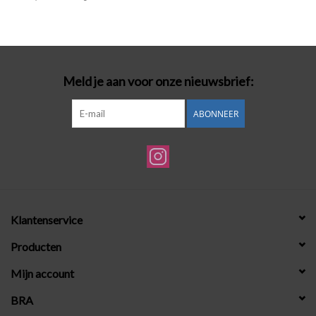
Badmode
Lingerie-accessoires
Meld je aan voor onze nieuwsbrief:
Cadeaubonnen
ABONNEER
Klantenservice
Producten
Mijn account
BRA