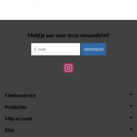
Badmode
Lingerie-accessoires
Meld je aan voor onze nieuwsbrief:
Cadeaubonnen
ABONNEER
Klantenservice
Producten
Mijn account
BRA