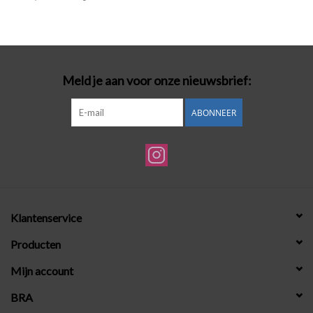
Badmode
Lingerie-accessoires
Meld je aan voor onze nieuwsbrief:
Cadeaubonnen
ABONNEER
Klantenservice
Producten
Mijn account
BRA