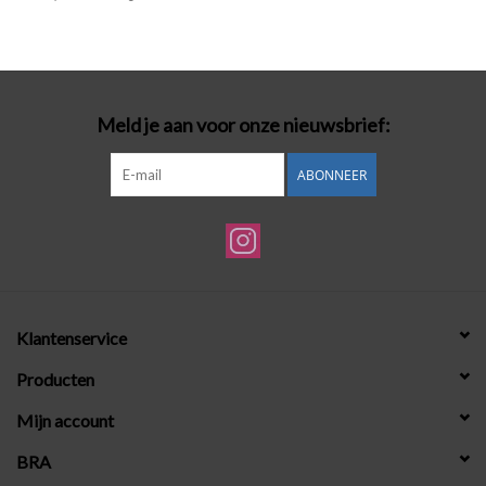
Badmode
Lingerie-accessoires
Meld je aan voor onze nieuwsbrief:
Cadeaubonnen
ABONNEER
Klantenservice
Producten
Mijn account
BRA