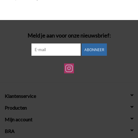
Badmode
Lingerie-accessoires
Meld je aan voor onze nieuwsbrief:
Cadeaubonnen
ABONNEER
Klantenservice
Producten
Mijn account
BRA