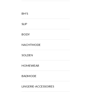
BH'S
SLIP
BODY
NACHTMODE
SOLDEN
HOMEWEAR
BADMODE
LINGERIE-ACCESSOIRES