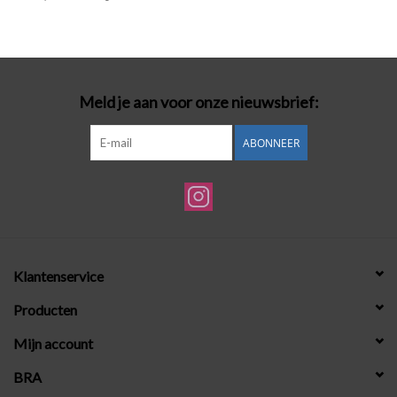
Badmode
Lingerie-accessoires
Meld je aan voor onze nieuwsbrief:
Cadeaubonnen
ABONNEER
Klantenservice
Producten
Mijn account
BRA