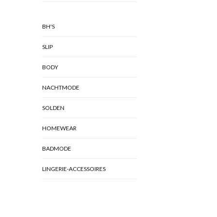
BH'S
SLIP
BODY
NACHTMODE
SOLDEN
HOMEWEAR
BADMODE
LINGERIE-ACCESSOIRES