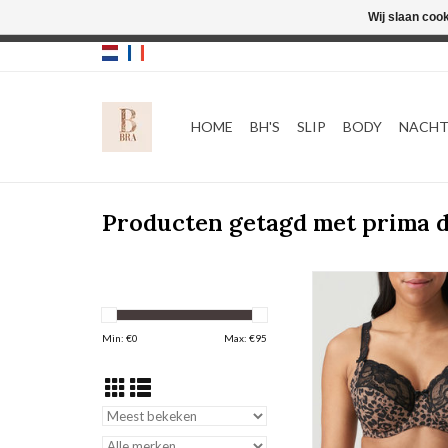
Wij slaan coo
HOME
BH'S
SLIP
BODY
NACH
Producten getagd met prima d
Volle cup Be
Prima Donna Ma
TOEVOEGEN AAN WI
Min: €
0
Max: €
95