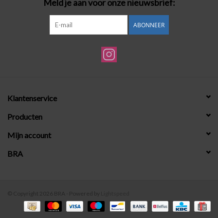
Meld je aan voor onze nieuwsbrief:
ABONNEER
Klantenservice
Producten
Mijn account
BRA
© Copyright 2026 BRA - Powered by
Lightspeed