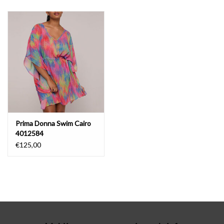
Badmode
Lingerie-accessoires
Cadeaubonnen
Prima Donna Swim Cairo
4012584
€125,00