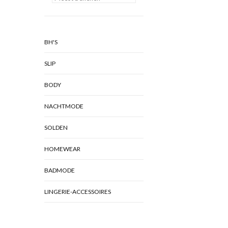
BH'S
SLIP
BODY
NACHTMODE
SOLDEN
HOMEWEAR
BADMODE
LINGERIE-ACCESSOIRES