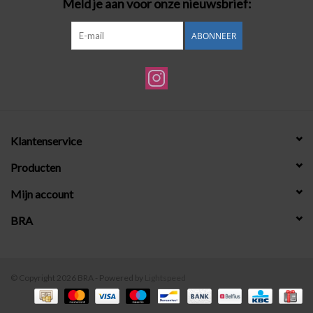
Meld je aan voor onze nieuwsbrief:
ABONNEER
Klantenservice
Producten
Mijn account
BRA
© Copyright 2026 BRA - Powered by
Lightspeed