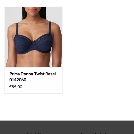
Badmode
Lingerie-accessoires
Cadeaubonnen
Prima Donna Twist Basel
0142060
€85,00