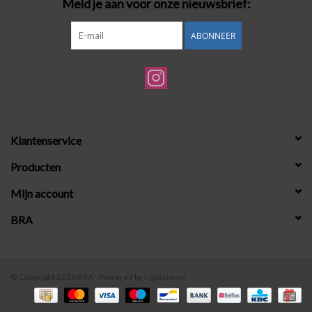
Meld je aan voor onze nieuwsbrief:
ABONNEER
Klantenservice
Producten
Mijn account
BRA
© Copyright 2026 BRA - Powered by
Lightspeed