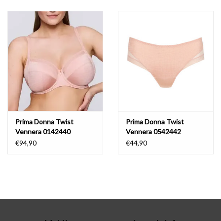
Badmode
Lingerie-accessoires
Cadeaubonnen
Prima Donna Twist
Prima Donna Twist
Vennera 0142440
Vennera 0542442
€94,90
€44,90