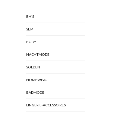
BH'S
SLIP
BODY
NACHTMODE
SOLDEN
HOMEWEAR
BADMODE
LINGERIE-ACCESSOIRES