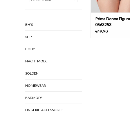
Prima Donna Figur
0563253
BH'S
€49,90
SLIP
BODY
NACHTMODE
SOLDEN
HOMEWEAR
BADMODE
LINGERIE-ACCESSOIRES