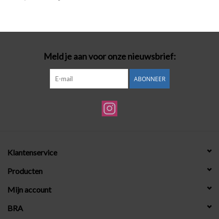
Badmode
Lingerie-accessoires
Meld je aan voor onze nieuwsbrief:
Cadeaubonnen
ABONNEER
Klantenservice
Producten
Mijn account
BRA