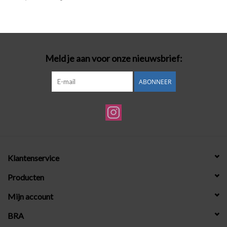
Badmode
Lingerie-accessoires
Meld je aan voor onze nieuwsbrief:
Cadeaubonnen
ABONNEER
Klantenservice
Producten
Mijn account
BRA