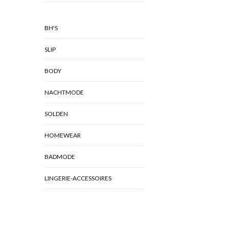
BH'S
SLIP
BODY
NACHTMODE
SOLDEN
HOMEWEAR
BADMODE
LINGERIE-ACCESSOIRES