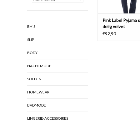
Pink Label Pyjama s
delig velvet
BH'S
€92,90
SLIP
BODY
NACHTMODE
SOLDEN
HOMEWEAR
BADMODE
LINGERIE-ACCESSOIRES