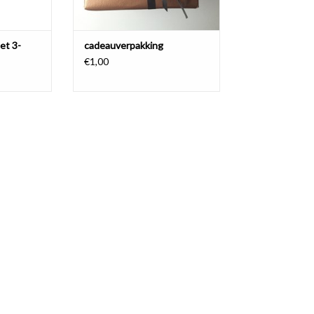
et 3-
cadeauverpakking
€1,00