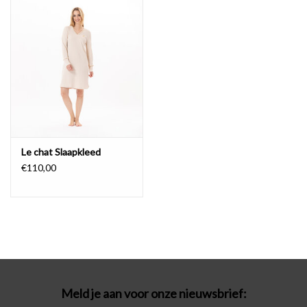
Badmode
Lingerie-accessoires
Cadeaubonnen
Le chat Slaapkleed
€110,00
Meld je aan voor onze nieuwsbrief: