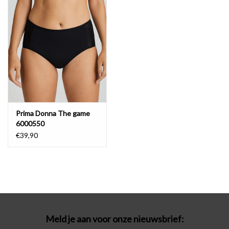
Badmode
Lingerie-accessoires
Cadeaubonnen
Prima Donna The game
6000550
€39,90
Meld je aan voor onze nieuwsbrief: