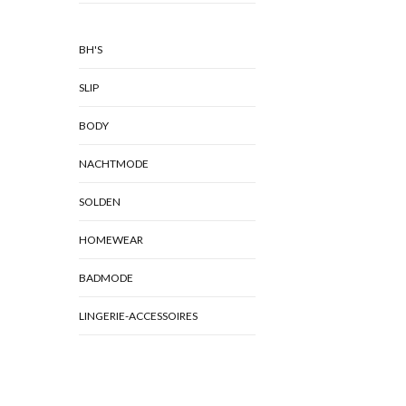
BH'S
SLIP
BODY
NACHTMODE
SOLDEN
HOMEWEAR
BADMODE
LINGERIE-ACCESSOIRES