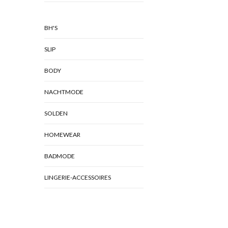
BH'S
SLIP
BODY
NACHTMODE
SOLDEN
HOMEWEAR
BADMODE
LINGERIE-ACCESSOIRES