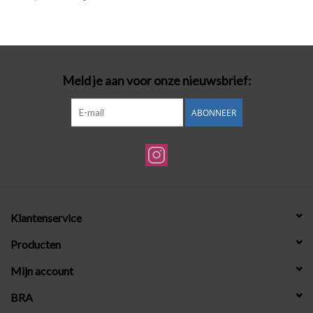
Badmode
Lingerie-accessoires
Meld je aan voor onze nieuwsbrief:
Cadeaubonnen
ABONNEER
Klantenservice
Producten
Mijn account
BRA