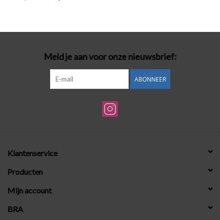
Badmode
Lingerie-accessoires
Meld je aan voor onze nieuwsbrief:
Cadeaubonnen
ABONNEER
Klantenservice
Producten
Mijn account
BRA