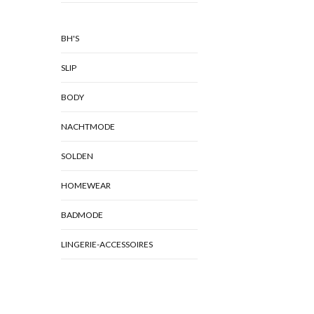
BH'S
SLIP
BODY
NACHTMODE
SOLDEN
HOMEWEAR
BADMODE
LINGERIE-ACCESSOIRES