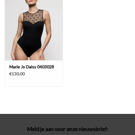
Badmode
Lingerie-accessoires
Cadeaubonnen
Marie Jo Daisy 0403028
€130,00
Meld je aan voor onze nieuwsbrief: