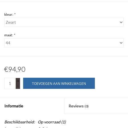
kleur:
*
maat:
*
€94,90
+
TOEVOEGEN AAN WINKELWAGEN
-
Informatie
Reviews
(0)
Beschikbaarheid:
Op voorraad
(1)