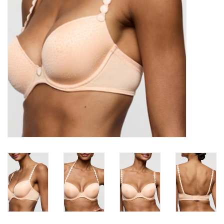
Badmode
Lingerie-accessoires
Cadeaubonnen