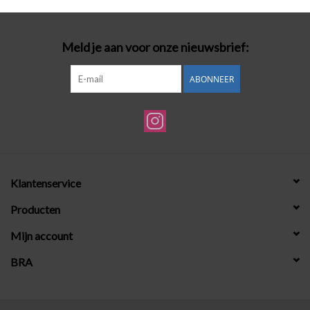
Meld je aan voor onze nieuwsbrief:
ABONNEER
Klantenservice
Producten
Mijn account
BRA