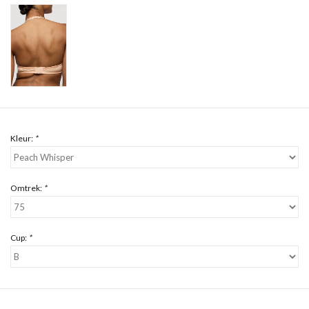
Kleur:
*
Omtrek:
*
Cup:
*