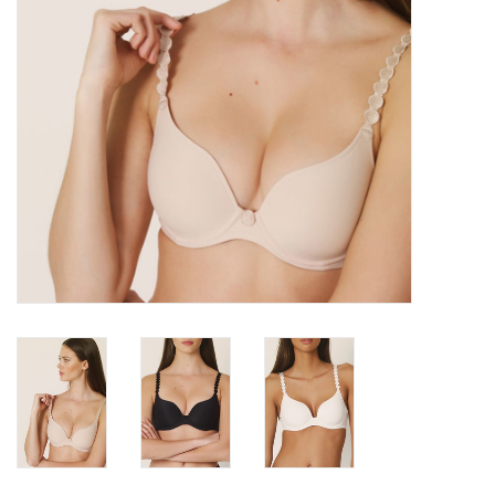
Badmode
Lingerie-accessoires
Cadeaubonnen