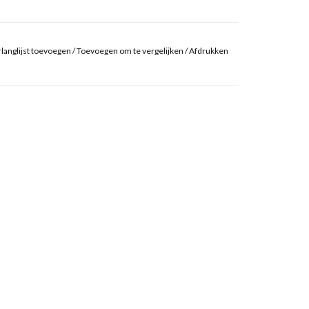
langlijst toevoegen
/
Toevoegen om te vergelijken
/
Afdrukken