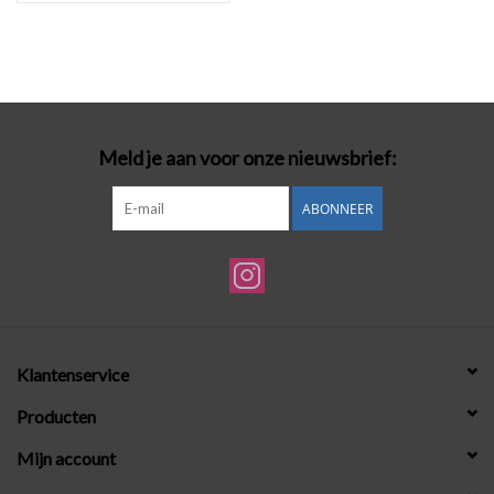
Meld je aan voor onze nieuwsbrief:
ABONNEER
Klantenservice
Producten
Mijn account