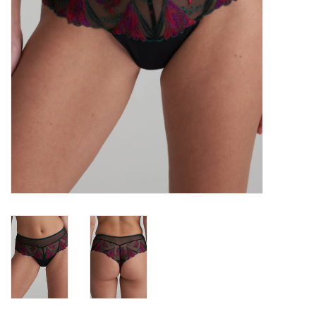
Badmode
Lingerie-accessoires
Cadeaubonnen