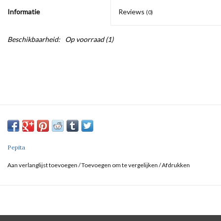
Informatie
Reviews
(0)
Badmode
Beschikbaarheid:
Op voorraad
(1)
Lingerie-accessoires
Cadeaubonnen
Pepita
Aan verlanglijst toevoegen
/
Toevoegen om te vergelijken
/
Afdrukken