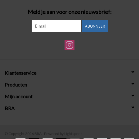
Meld je aan voor onze nieuwsbrief:
ABONNEER
Klantenservice
Producten
Mijn account
BRA
© Copyright 2026 BRA - Powered by
Lightspeed