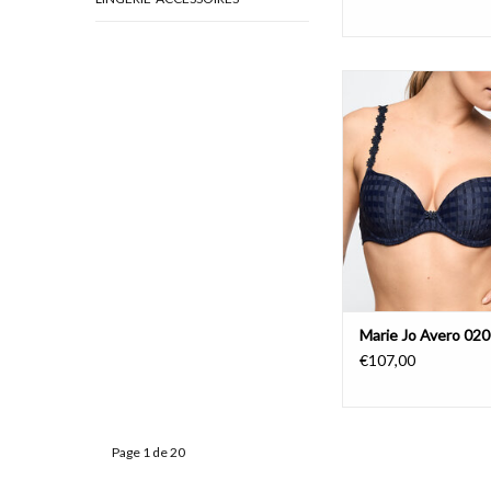
Marie Jo Avero 0
AJOUTER AU PA
Marie Jo Avero 02
€107,00
Page 1 de 20