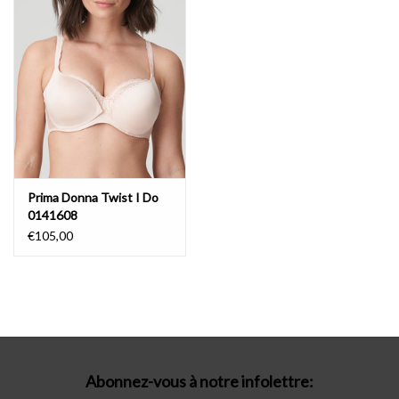
Lingerie-accessoires
Cartes-cadeaux
Prima Donna Twist I Do
0141608
€105,00
Abonnez-vous à notre infolettre: