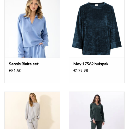
Lingerie-accessoires
Cartes-cadeaux
Sensis Blaire set
Mey 17562 huispak
€81,50
€179,98