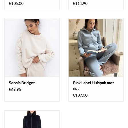
€105,00
€114,90
Sensis Bridget
Pink Label Huispak met
rist
€69,95
€107,00