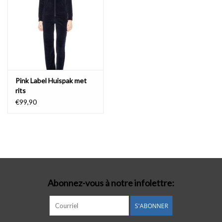
Pink Label Huispak met
rits
€99,90
Abonnez-vous à notre infolettre:
S'ABONNER