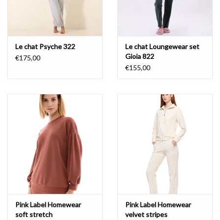
Le chat Psyche 322
Le chat Loungewear set
Gioia 822
€175,00
€155,00
Pink Label Homewear
Pink Label Homewear
soft stretch
velvet stripes