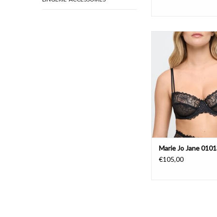
Marie Jo Jane 0
AJOUTER AU PA
Marie Jo Jane 010
€105,00