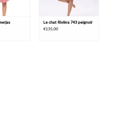
merjas
Le chat Rivièra 743 peignoir
€135,00