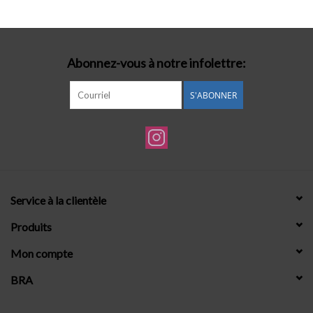
Lingerie-accessoires
Abonnez-vous à notre infolettre:
Cartes-cadeaux
S'ABONNER
Service à la clientèle
Produits
Mon compte
BRA