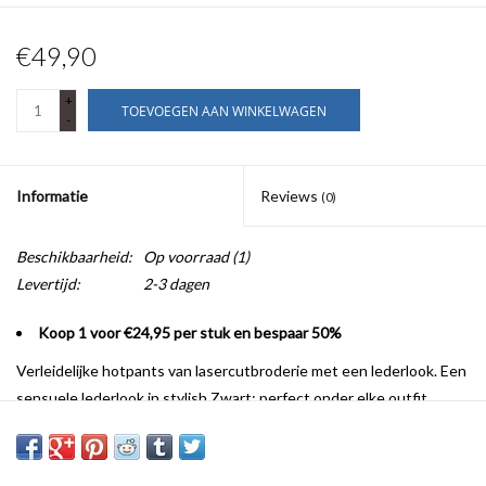
€49,90
+
TOEVOEGEN AAN WINKELWAGEN
-
Informatie
Reviews
(0)
Beschikbaarheid:
Op voorraad
(1)
Levertijd:
2-3 dagen
Koop 1 voor €24,95 per stuk en bespaar 50%
Verleidelijke hotpants van lasercutbroderie met een lederlook. Een
sensuele lederlook in stylish Zwart: perfect onder elke outfit