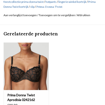
feestcollectie prima donna twist
/
hotpants
/
lingerie winkel kortrijk
/
Prima
Donna Twist kortrijk
/
slip
/
Prima Donna Twist
Aan verlanglijst toevoegen
/
Toevoegen om te vergelijken
/
Afdrukken
Gerelateerde producten
Prima Donna Twist
Aprodisia 0242162