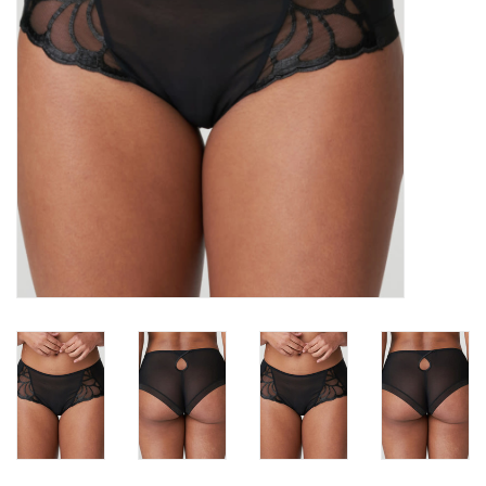
Badmode
Lingerie-accessoires
Cadeaubonnen