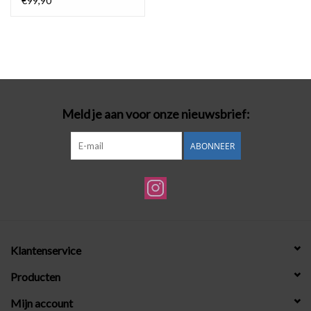
€99,90
Meld je aan voor onze nieuwsbrief:
ABONNEER
Klantenservice
Producten
Mijn account