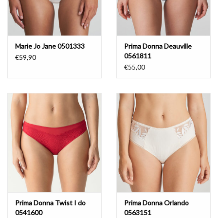
Marie Jo Jane 0501333
Prima Donna Deauville
0561811
€59,90
€55,00
Prima Donna Twist I do
Prima Donna Orlando
0541600
0563151