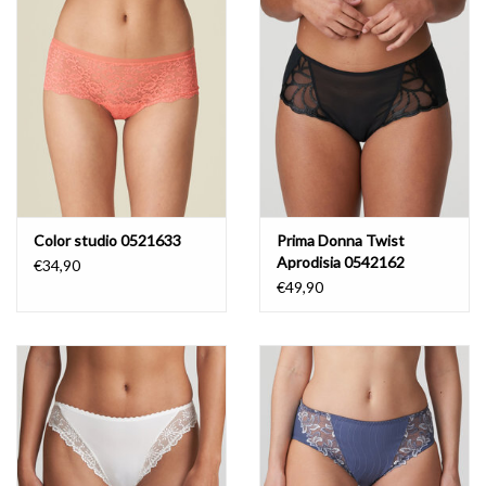
Badmode
Lingerie-accessoires
Cadeaubonnen
Color studio 0521633
Prima Donna Twist
Aprodisia 0542162
€34,90
€49,90