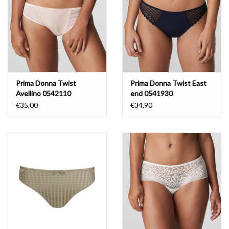
Prima Donna Twist
Prima Donna Twist East
Avellino 0542110
end 0541930
€35,00
€34,90