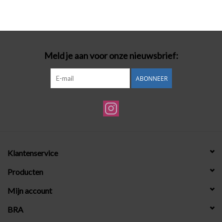
Meld je aan voor onze nieuwsbrief:
ABONNEER
Klantenservice
Producten
Mijn account
BRA