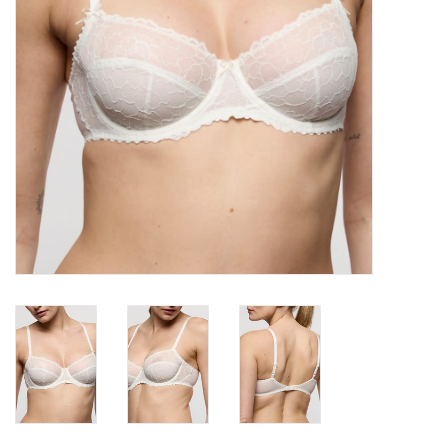
Badmode
Lingerie-accessoires
Cadeaubonnen