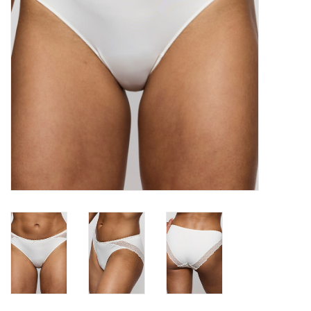
Badmode
Lingerie-accessoires
Cadeaubonnen