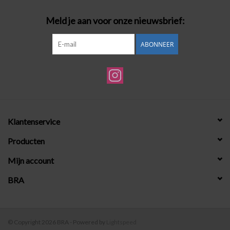
Meld je aan voor onze nieuwsbrief:
ABONNEER
Klantenservice
Producten
Mijn account
BRA
© Copyright 2026 BRA - Powered by
Lightspeed