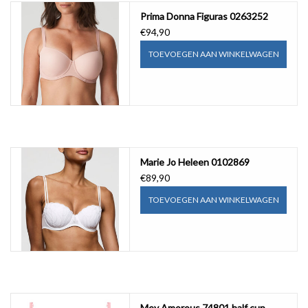
Prima Donna Figuras 0263252
€94,90
TOEVOEGEN AAN WINKELWAGEN
Marie Jo Heleen 0102869
€89,90
TOEVOEGEN AAN WINKELWAGEN
Mey Amorous 74801 half cup