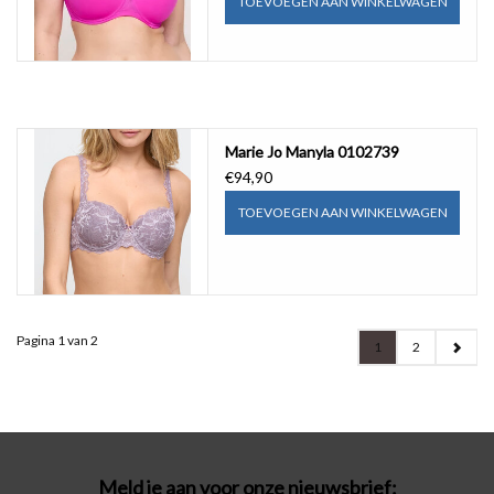
TOEVOEGEN AAN WINKELWAGEN
Marie Jo Manyla 0102739
€94,90
TOEVOEGEN AAN WINKELWAGEN
Pagina 1 van 2
1
2
Meld je aan voor onze nieuwsbrief: