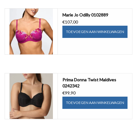
Badmode
Marie Jo Odilly 0102889
€107,00
Lingerie-accessoires
TOEVOEGEN AAN WINKELWAGEN
Cadeaubonnen
Prima Donna Twist Maldives
0242342
€99,90
TOEVOEGEN AAN WINKELWAGEN