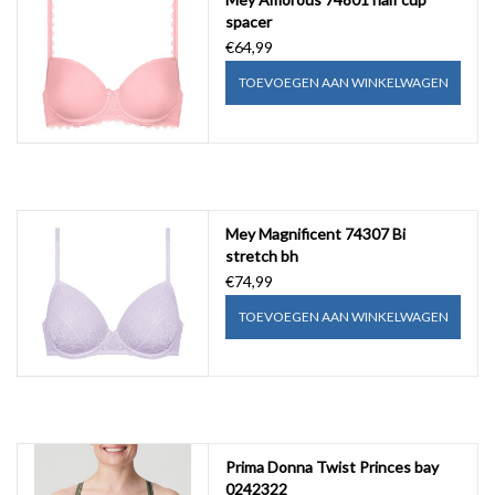
spacer
€64,99
TOEVOEGEN AAN WINKELWAGEN
Mey Magnificent 74307 Bi
stretch bh
€74,99
TOEVOEGEN AAN WINKELWAGEN
Prima Donna Twist Princes bay
0242322