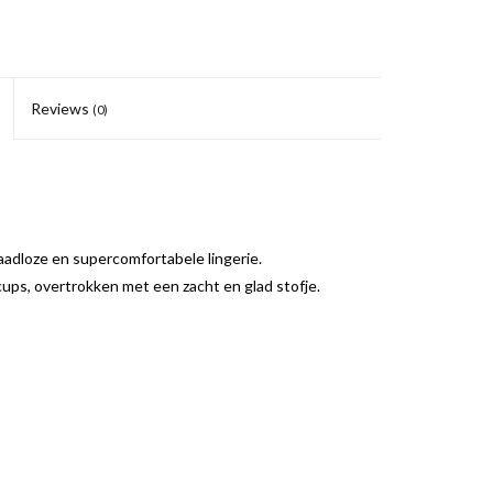
Reviews
(0)
naadloze en supercomfortabele lingerie.
ps, overtrokken met een zacht en glad stofje.