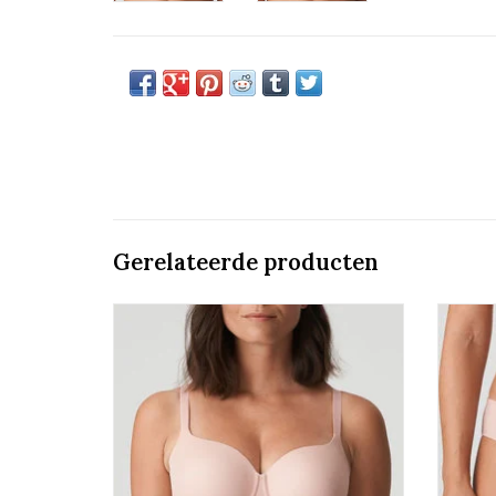
Gerelateerde producten
Mousse Bh Hartvorm
Prima Donna Figuras
TOEVOEGEN AAN WINKELWAGEN