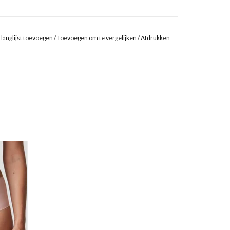
langlijst toevoegen
/
Toevoegen om te vergelijken
/
Afdrukken