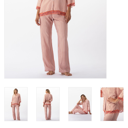
Badmode
Lingerie-accessoires
Cadeaubonnen