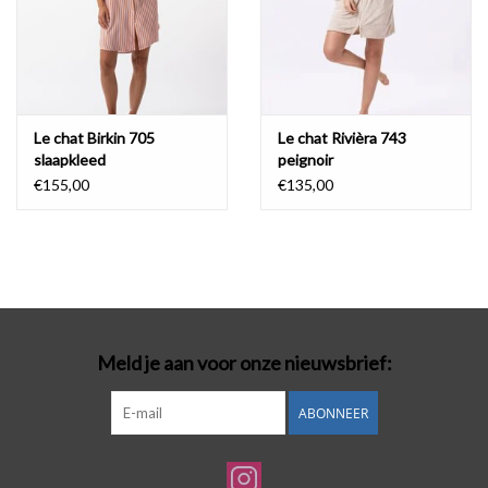
Le chat Birkin 705
Le chat Rivièra 743
slaapkleed
peignoir
€155,00
€135,00
Meld je aan voor onze nieuwsbrief:
ABONNEER