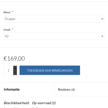
kleur:
*
maat:
*
€169,00
+
TOEVOEGEN AAN WINKELWAGEN
-
Informatie
Reviews
(0)
Beschikbaarheid:
Op voorraad
(1)