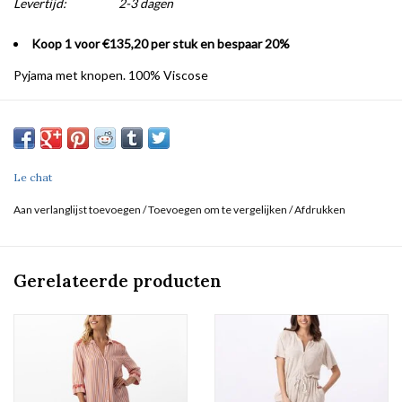
Levertijd:
2-3 dagen
Koop 1 voor €135,20 per stuk en bespaar 20%
Pyjama met knopen. 100% Viscose
Le chat
Aan verlanglijst toevoegen
/
Toevoegen om te vergelijken
/
Afdrukken
Gerelateerde producten